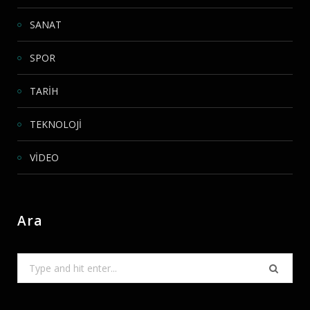
SANAT
SPOR
TARİH
TEKNOLOJİ
VİDEO
Ara
Search
for: