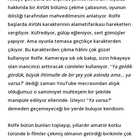
hakkında bir AVGN bölümü çekme çabasının, oyunun
iblisliği tarafından mahvedilmesini anlatıyor. Rolfe
başlarda AVGN karakterinin alametifarikası hareketleri
sergiliyor. Küfrediyor, gülüp eğleniyor, sert gömüşler
yapıyor. Ama oyunla temasa geçtikçe karakterden
çıkıyor. Bu karakterden çıkma hâlini çok güzel
kullanıyor Rolfe. Kameraya sık sık bakıp, sizin hikayeye
olan inancınızı arttıracak cümleler kullanıyor. “
Ya geldik
gördük, büyük ihtimalle de bir şey yok aslında ama… ya
varsa?
” dediği zaman YouTube mecrasından alışık
olduğumuz o samimiyet muhteşem bir şekilde
manipüle ediliyor ellerinde. İzleyici “
Ya varsa?
”
demeden geçemeyeceği bir yerde buluyor kendisini.
Rolfe bütün bunları toplayıp, yıllardır amatör korku
türünde b-filmler çekmiş olmanın getirdiği birikimle çok