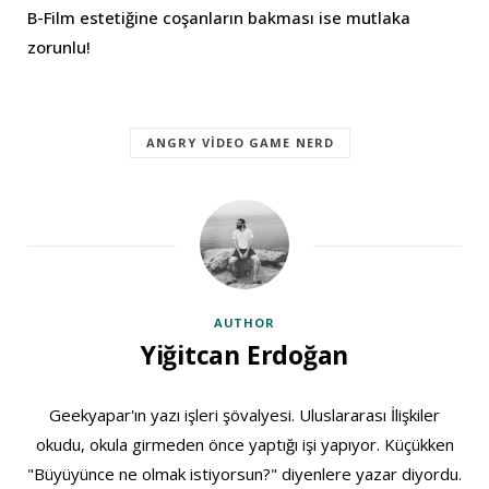
B-Film estetiğine coşanların bakması ise mutlaka
zorunlu!
ANGRY VIDEO GAME NERD
AUTHOR
Yiğitcan Erdoğan
Geekyapar'ın yazı işleri şövalyesi. Uluslararası İlişkiler
okudu, okula girmeden önce yaptığı işi yapıyor. Küçükken
"Büyüyünce ne olmak istiyorsun?" diyenlere yazar diyordu.