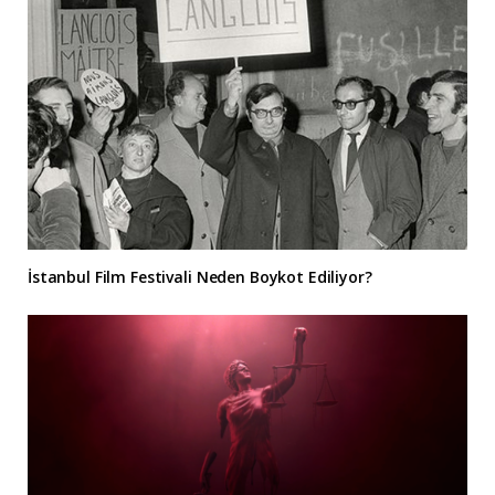
İstanbul Film Festivali Neden Boykot Ediliyor?