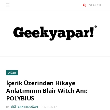
DİĞER
İçerik Üzerinden Hikaye
Anlatımının Blair Witch Anı:
POLYBIUS
BY
YIĞITCAN ERDOĞAN
13/11/2017