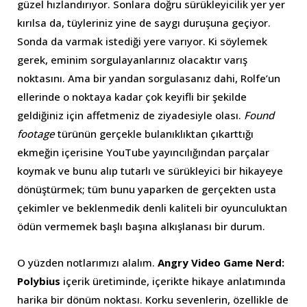
güzel hızlandırıyor. Sonlara doğru sürükleyicilik yer yer
kırılsa da, tüyleriniz yine de saygı duruşuna geçiyor.
Sonda da varmak istediği yere varıyor. Ki söylemek
gerek, eminim sorgulayanlarınız olacaktır varış
noktasını. Ama bir yandan sorgulasanız dahi, Rolfe’un
ellerinde o noktaya kadar çok keyifli bir şekilde
geldiğiniz için affetmeniz de ziyadesiyle olası.
Found
footage
türünün gerçekle bulanıklıktan çıkarttığı
ekmeğin içerisine YouTube yayıncılığından parçalar
koymak ve bunu alıp tutarlı ve sürükleyici bir hikayeye
dönüştürmek; tüm bunu yaparken de gerçekten usta
çekimler ve beklenmedik denli kaliteli bir oyunculuktan
ödün vermemek başlı başına alkışlanası bir durum.
O yüzden notlarımızı alalım.
Angry Video Game Nerd:
Polybius
içerik üretiminde, içerikte hikaye anlatımında
harika bir dönüm noktası. Korku sevenlerin, özellikle de