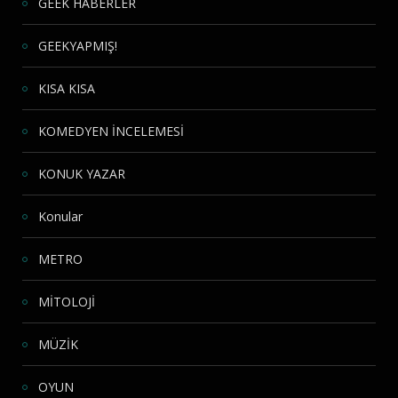
GEEK HABERLER
GEEKYAPMIŞ!
KISA KISA
KOMEDYEN İNCELEMESİ
KONUK YAZAR
Konular
METRO
MİTOLOJİ
MÜZİK
OYUN