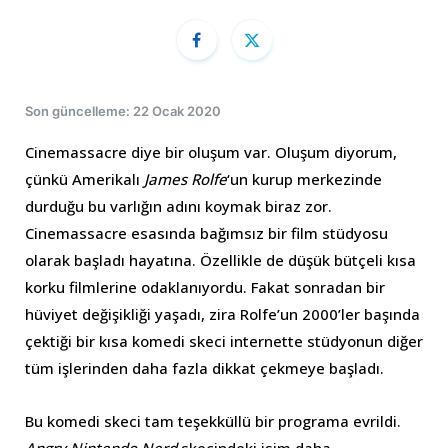
Son güncelleme: 22 Ocak 2020
Cinemassacre diye bir oluşum var. Oluşum diyorum,
çünkü Amerikalı
James Rolfe
‘un kurup merkezinde
durduğu bu varlığın adını koymak biraz zor.
Cinemassacre esasında bağımsız bir film stüdyosu
olarak başladı hayatına. Özellikle de düşük bütçeli kısa
korku filmlerine odaklanıyordu. Fakat sonradan bir
hüviyet değişikliği yaşadı, zira Rolfe’un 2000’ler başında
çektiği bir kısa komedi skeci internette stüdyonun diğer
tüm işlerinden daha fazla dikkat çekmeye başladı.
Bu komedi skeci tam teşekküllü bir programa evrildi.