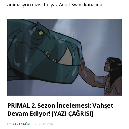
animasyon dizisi bu yaz Adult Swim kanalına…
PRIMAL 2. Sezon İncelemesi: Vahşet
Devam Ediyor! [YAZI ÇAĞRISI]
BY
YAZI ÇAĞRISI
26/01/2023