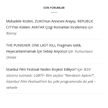
SON YORUMLAR
Mübadele Krizleri, ZUKO’nun Annesini Arayışı, REPUBLIC
CITY’nin Kökleri: AVATAR Çizgi Romanları İncelemesi
için
Ronny
THE PUNISHER: ONE LAST KILL Fragmanı Geldi,
Heyecanlanmamak İçin Sebep Arıyoruz!
için
Yumurtasız
Omlet
İstanbul Film Festivali Neden Boykot Ediliyor?
için
İKSV
sözünü tutmadı: LGBTİ+ film seçkisi “Nerdesin Aşkım?”,
İstanbul Film Festivali’nin bu yılki programında da yok –
velvele