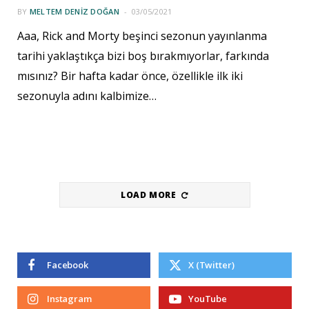
BY
MELTEM DENIZ DOĞAN
03/05/2021
Aaa, Rick and Morty beşinci sezonun yayınlanma
tarihi yaklaştıkça bizi boş bırakmıyorlar, farkında
mısınız? Bir hafta kadar önce, özellikle ilk iki
sezonuyla adını kalbimize…
LOAD MORE
Facebook
X (Twitter)
Instagram
YouTube