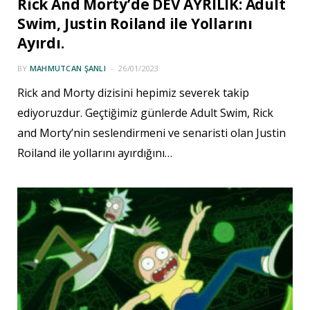
Rick And Morty’de DEV AYRILIK: Adult
Swim, Justin Roiland ile Yollarını
Ayırdı.
BY
MAHMUTCAN ŞANLI
26/01/2023
Rick and Morty dizisini hepimiz severek takip
ediyoruzdur. Geçtiğimiz günlerde Adult Swim, Rick
and Morty’nin seslendirmeni ve senaristi olan Justin
Roiland ile yollarını ayırdığını…