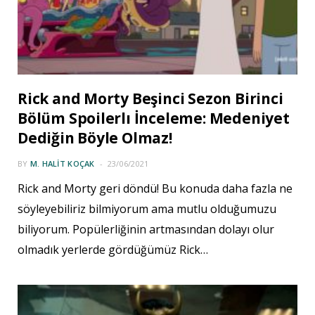
Rick and Morty Beşinci Sezon Birinci
Bölüm Spoilerlı İnceleme: Medeniyet
Dediğin Böyle Olmaz!
BY
M. HALIT KOÇAK
23/06/2021
Rick and Morty geri döndü! Bu konuda daha fazla ne
söyleyebiliriz bilmiyorum ama mutlu olduğumuzu
biliyorum. Popülerliğinin artmasından dolayı olur
olmadık yerlerde gördüğümüz Rick…