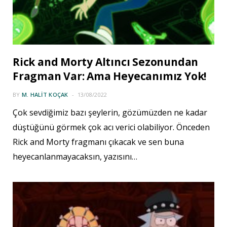
Rick and Morty Altıncı Sezonundan
Fragman Var: Ama Heyecanımız Yok!
BY
M. HALIT KOÇAK
13/08/2022
Çok sevdiğimiz bazı şeylerin, gözümüzden ne kadar
düştüğünü görmek çok acı verici olabiliyor. Önceden
Rick and Morty fragmanı çıkacak ve sen buna
heyecanlanmayacaksın, yazısını…