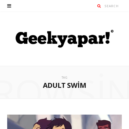
ROWSI
TAG
ADULT SWIM