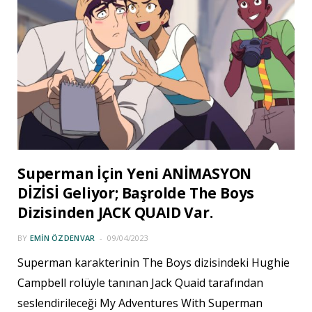
Superman İçin Yeni ANİMASYON
DİZİSİ Geliyor; Başrolde The Boys
Dizisinden JACK QUAID Var.
BY
EMIN ÖZDENVAR
09/04/2023
Superman karakterinin The Boys dizisindeki Hughie
Campbell rolüyle tanınan Jack Quaid tarafından
seslendirileceği My Adventures With Superman