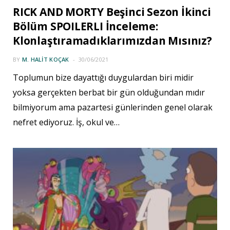
RICK AND MORTY Beşinci Sezon İkinci
Bölüm SPOILERLI İnceleme:
Klonlaştıramadıklarımızdan Mısınız?
BY
M. HALIT KOÇAK
30/06/2021
Toplumun bize dayattığı duygulardan biri midir
yoksa gerçekten berbat bir gün olduğundan mıdır
bilmiyorum ama pazartesi günlerinden genel olarak
nefret ediyoruz. İş, okul ve…