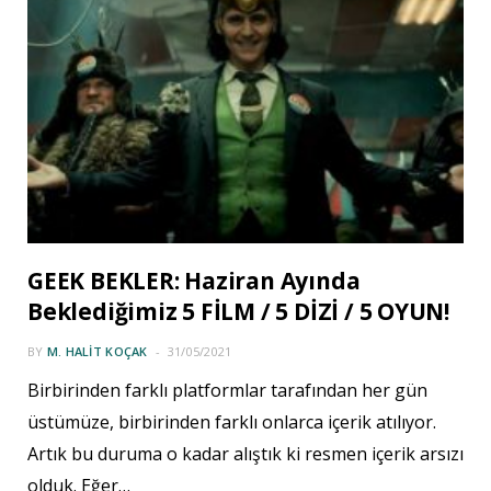
GEEK BEKLER: Haziran Ayında
Beklediğimiz 5 FİLM / 5 DİZİ / 5 OYUN!
BY
M. HALIT KOÇAK
31/05/2021
Birbirinden farklı platformlar tarafından her gün
üstümüze, birbirinden farklı onlarca içerik atılıyor.
Artık bu duruma o kadar alıştık ki resmen içerik arsızı
olduk. Eğer…