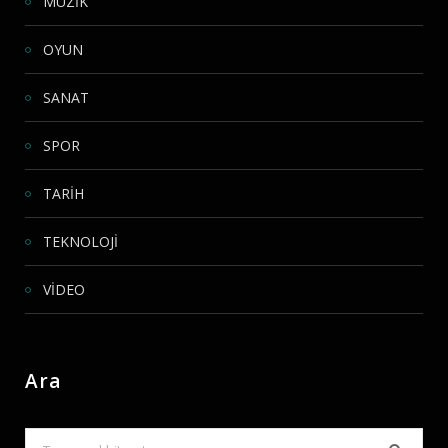
MÜZİK
OYUN
SANAT
SPOR
TARİH
TEKNOLOJİ
VİDEO
Ara
Search