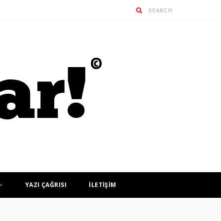
YAZI ÇAĞRISI
İLETİŞİM