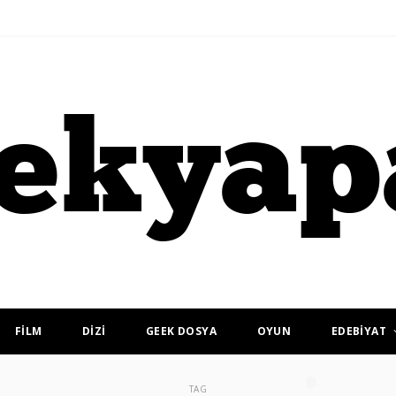
FİLM
DİZİ
GEEK DOSYA
OYUN
EDEBİYAT
TAG