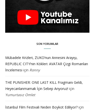
SON YORUMLAR
Mübadele Krizleri, ZUKO’nun Annesini Arayışı,
REPUBLIC CITY’nin Kökleri: AVATAR Çizgi Romanları
İncelemesi
için
Ronny
THE PUNISHER: ONE LAST KILL Fragmanı Geldi,
Heyecanlanmamak İçin Sebep Arıyoruz!
için
Yumurtasız Omlet
İstanbul Film Festivali Neden Boykot Ediliyor?
için