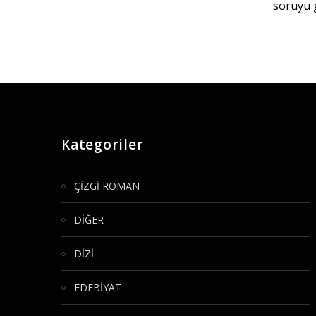
soruyu 
Kategoriler
ÇİZGİ ROMAN
DİĞER
DİZİ
EDEBİYAT