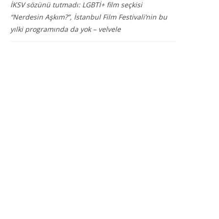
İKSV sözünü tutmadı: LGBTİ+ film seçkisi
“Nerdesin Aşkım?”, İstanbul Film Festivali’nin bu
yılki programında da yok – velvele