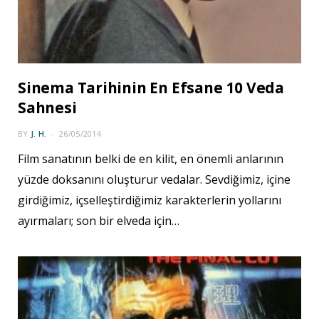
Sinema Tarihinin En Efsane 10 Veda
Sahnesi
BY
J. H.
26/05/2014
Film sanatının belki de en kilit, en önemli anlarının
yüzde doksanını oluşturur vedalar. Sevdiğimiz, içine
girdiğimiz, içselleştirdiğimiz karakterlerin yollarını
ayırmaları; son bir elveda için…