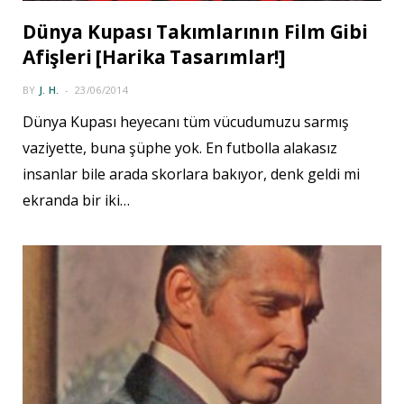
Dünya Kupası Takımlarının Film Gibi
Afişleri [Harika Tasarımlar!]
BY
J. H.
23/06/2014
Dünya Kupası heyecanı tüm vücudumuzu sarmış
vaziyette, buna şüphe yok. En futbolla alakasız
insanlar bile arada skorlara bakıyor, denk geldi mi
ekranda bir iki…