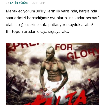
BY
FATIH YÜRÜR
25/11/2014
Merak ediyorum 90’lı yılların ilk yarısında, karşısında
saatlerimizi harcadığımız oyunların “ne kadar berbat”
olabileceği üzerine kafa patlatıyor muyduk acaba?
Bir topun oradan oraya sıçrayarak…