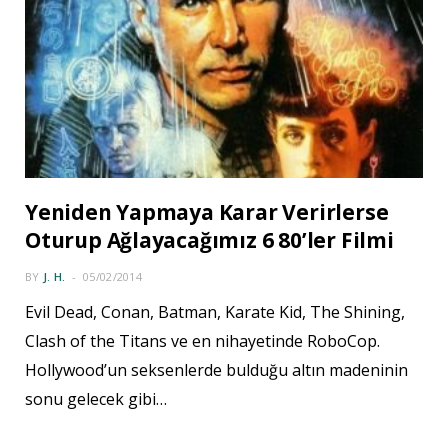
Yeniden Yapmaya Karar Verirlerse
Oturup Ağlayacağımız 6 80’ler Filmi
BY
J. H.
05/02/2014
Evil Dead, Conan, Batman, Karate Kid, The Shining,
Clash of the Titans ve en nihayetinde RoboCop.
Hollywood’un seksenlerde bulduğu altın madeninin
sonu gelecek gibi…