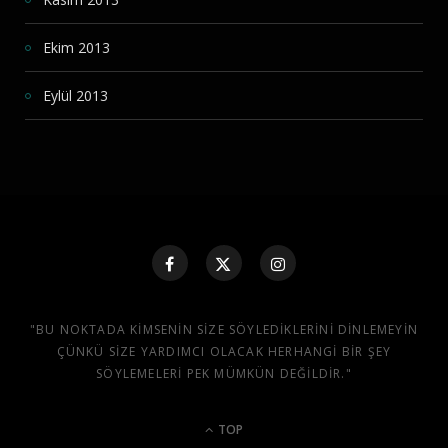
Ekim 2013
Eylül 2013
"BU NOKTADA KIMSENIN SIZE SÖYLEDIKLERINI DINLEMEYIN
ÇÜNKÜ SIZE YARDIMCI OLACAK HERHANGI BIR ŞEY
SÖYLEMELERI PEK MÜMKÜN DEĞILDIR."
TOP