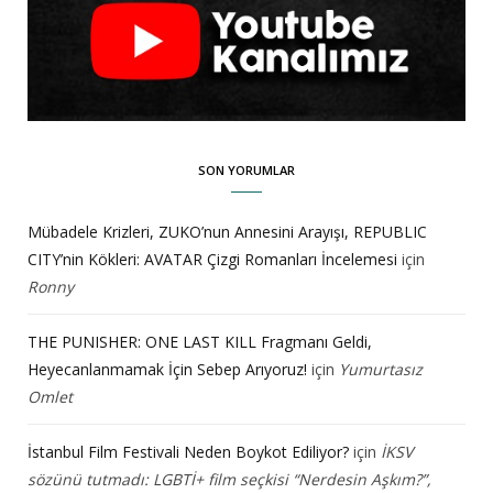
SON YORUMLAR
Mübadele Krizleri, ZUKO’nun Annesini Arayışı, REPUBLIC
CITY’nin Kökleri: AVATAR Çizgi Romanları İncelemesi
için
Ronny
THE PUNISHER: ONE LAST KILL Fragmanı Geldi,
Heyecanlanmamak İçin Sebep Arıyoruz!
için
Yumurtasız
Omlet
İstanbul Film Festivali Neden Boykot Ediliyor?
için
İKSV
sözünü tutmadı: LGBTİ+ film seçkisi “Nerdesin Aşkım?”,