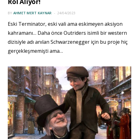
Rol Alıyor!
BY
AHMET MERT KAYNAR
24/04/2023
Eski Terminator, eski vali ama eskimeyen aksiyon
kahramanı… Daha önce Outriders isimli bir western
dizisiyle adı anılan Schwarzenegger için bu proje hiç
gerçekleşmemişti ama…