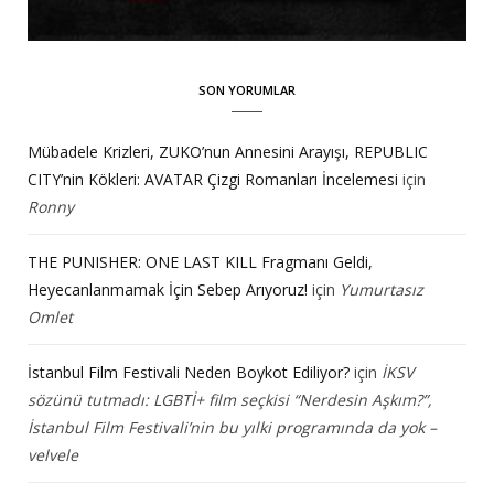
SON YORUMLAR
Mübadele Krizleri, ZUKO’nun Annesini Arayışı, REPUBLIC
CITY’nin Kökleri: AVATAR Çizgi Romanları İncelemesi
için
Ronny
THE PUNISHER: ONE LAST KILL Fragmanı Geldi,
Heyecanlanmamak İçin Sebep Arıyoruz!
için
Yumurtasız
Omlet
İstanbul Film Festivali Neden Boykot Ediliyor?
için
İKSV
sözünü tutmadı: LGBTİ+ film seçkisi “Nerdesin Aşkım?”,
İstanbul Film Festivali’nin bu yılki programında da yok –
velvele