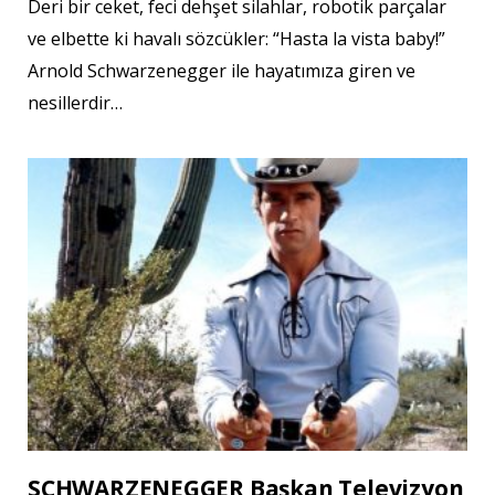
Deri bir ceket, feci dehşet silahlar, robotik parçalar
ve elbette ki havalı sözcükler: “Hasta la vista baby!”
Arnold Schwarzenegger ile hayatımıza giren ve
nesillerdir…
SCHWARZENEGGER Başkan Televizyon