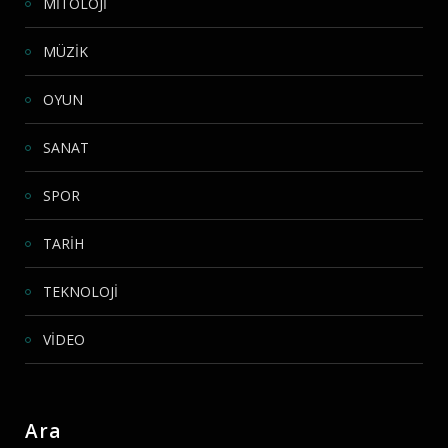
MİTOLOJİ
MÜZİK
OYUN
SANAT
SPOR
TARİH
TEKNOLOJİ
VİDEO
Ara