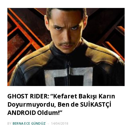
GHOST RIDER: “Kefaret Bakışı Karın
Doyurmuyordu, Ben de SUİKASTÇİ
ANDROID Oldum!”
BY
BERNA ECE GÜNDÜZ
14/04/2018