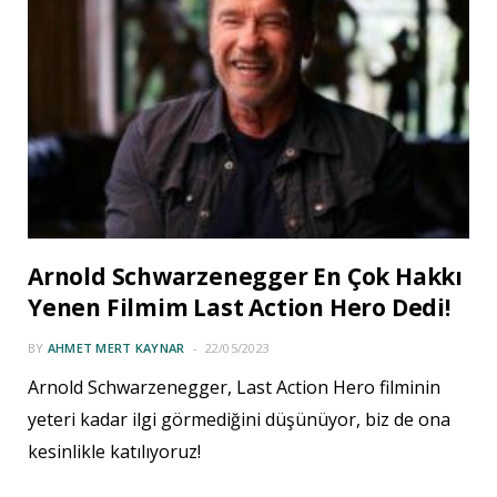
Arnold Schwarzenegger En Çok Hakkı
Yenen Filmim Last Action Hero Dedi!
BY
AHMET MERT KAYNAR
22/05/2023
Arnold Schwarzenegger, Last Action Hero filminin
yeteri kadar ilgi görmediğini düşünüyor, biz de ona
kesinlikle katılıyoruz!