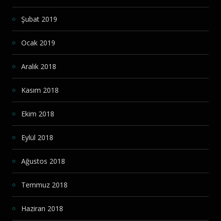
Şubat 2019
Ocak 2019
Aralık 2018
Kasım 2018
Ekim 2018
Eylül 2018
Ağustos 2018
Temmuz 2018
Haziran 2018