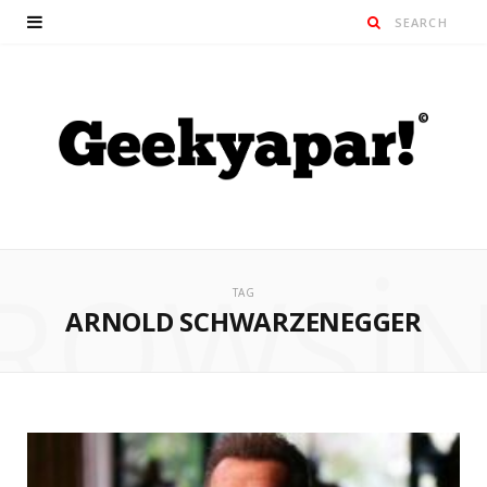
ROWSI
TAG
ARNOLD SCHWARZENEGGER