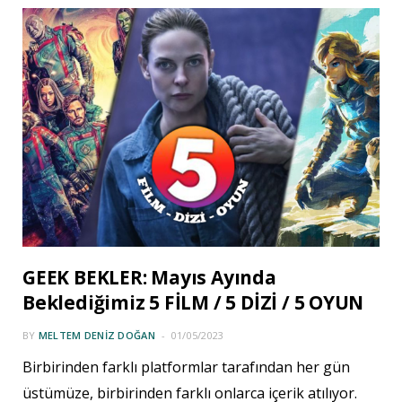
GEEK BEKLER: Mayıs Ayında
Beklediğimiz 5 FİLM / 5 DİZİ / 5 OYUN
BY
MELTEM DENIZ DOĞAN
01/05/2023
Birbirinden farklı platformlar tarafından her gün
üstümüze, birbirinden farklı onlarca içerik atılıyor.