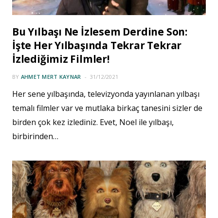
Bu Yılbaşı Ne İzlesem Derdine Son:
İşte Her Yılbaşında Tekrar Tekrar
İzlediğimiz Filmler!
BY
AHMET MERT KAYNAR
31/12/2021
Her sene yılbaşında, televizyonda yayınlanan yılbaşı
temalı filmler var ve mutlaka birkaç tanesini sizler de
birden çok kez izlediniz. Evet, Noel ile yılbaşı,
birbirinden…