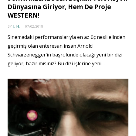
Dünyasına Giriyor, Hem De Proje
WESTERN!
BY
J. H.
07/02/2018
Sinemadaki performanslarıyla en az üç nesli elinden
geçirmiş olan enteresan insan Arnold
Schwarzenegger’in başrolünde olacağı yeni bir dizi
geliyor, hazır mısınız? Bu dizi işlerine yeni…