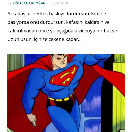
BY
YIĞITCAN ERDOĞAN
02/10/2018
Arkadaşlar herkes baskıyı durdursun. Kim ne
basıyorsa onu durdursun, kafasını kaldırsın ve
kaldırılmadan önce şu aşağıdaki videoya bir baksın.
Uzun uzun, içinize çekene kadar…