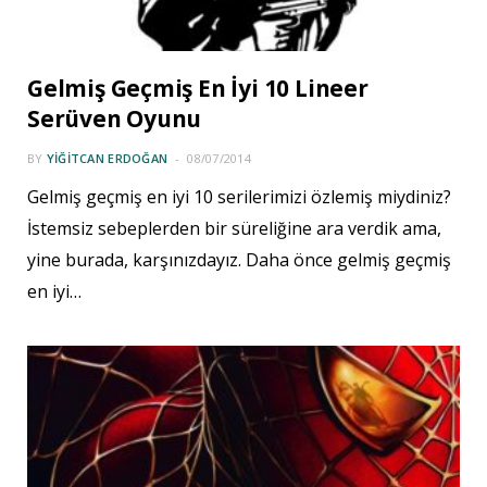
Gelmiş Geçmiş En İyi 10 Lineer
Serüven Oyunu
BY
YIĞITCAN ERDOĞAN
08/07/2014
Gelmiş geçmiş en iyi 10 serilerimizi özlemiş miydiniz?
İstemsiz sebeplerden bir süreliğine ara verdik ama,
yine burada, karşınızdayız. Daha önce gelmiş geçmiş
en iyi…