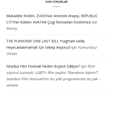
SON YORUMLAR
Mübadele Krizleri, ZUKO’nun Annesini Arayışı, REPUBLIC
CITY’nin Kökleri: AVATAR Çizgi Romanları İncelemesi
için
Ronny
THE PUNISHER: ONE LAST KILL Fragmanı Geldi,
Heyecanlanmamak İçin Sebep Arıyoruz!
için
Yumurtasız
Omlet
İstanbul Film Festivali Neden Boykot Ediliyor?
için
İKSV
sözünü tutmadı: LGBTİ+ film seçkisi “Nerdesin Aşkım?”,
İstanbul Film Festivali’nin bu yılki programında da yok –
velvele