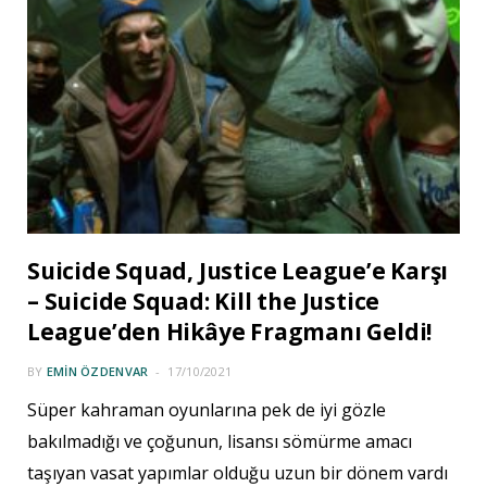
Suicide Squad, Justice League’e Karşı
– Suicide Squad: Kill the Justice
League’den Hikâye Fragmanı Geldi!
BY
EMIN ÖZDENVAR
17/10/2021
Süper kahraman oyunlarına pek de iyi gözle
bakılmadığı ve çoğunun, lisansı sömürme amacı
taşıyan vasat yapımlar olduğu uzun bir dönem vardı