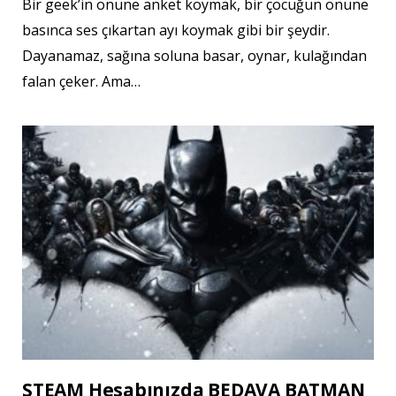
Bir geek’in önüne anket koymak, bir çocuğun önüne
basınca ses çıkartan ayı koymak gibi bir şeydir.
Dayanamaz, sağına soluna basar, oynar, kulağından
falan çeker. Ama…
STEAM Hesabınızda BEDAVA BATMAN