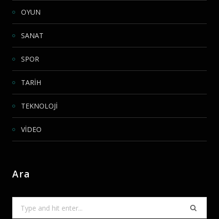
OYUN
SANAT
SPOR
TARİH
TEKNOLOJİ
VİDEO
Ara
Search
for: