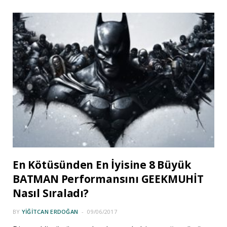
En Kötüsünden En İyisine 8 Büyük
BATMAN Performansını GEEKMUHİT
Nasıl Sıraladı?
BY
YIĞITCAN ERDOĞAN
09/06/2017