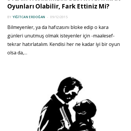
Oyunları Olabilir, Fark Ettiniz Mi?
BY
YIĞITCAN ERDOĞAN
09/12/2015
Bilmeyenler, ya da hafızasını bloke edip o kara
günleri unutmuş olmak isteyenler için -maalesef-
tekrar hatırlatalım. Kendisi her ne kadar iyi bir oyun
olsa da,…