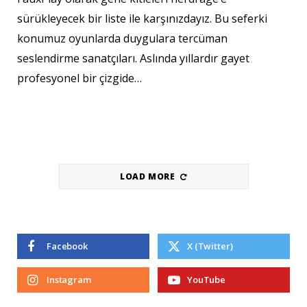
sürükleyecek bir liste ile karşınızdayız. Bu seferki
konumuz oyunlarda duygulara tercüman
seslendirme sanatçıları. Aslında yıllardır gayet
profesyonel bir çizgide…
LOAD MORE
Facebook
X (Twitter)
Instagram
YouTube