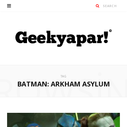
ROWSI
TAG
BATMAN: ARKHAM ASYLUM