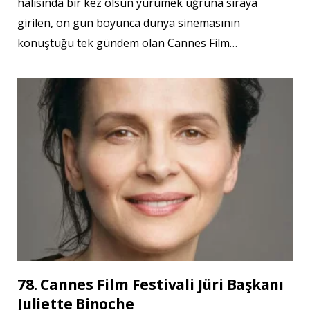
halısında bir kez olsun yürümek uğruna sıraya
girilen, on gün boyunca dünya sinemasının
konuştuğu tek gündem olan Cannes Film…
78. Cannes Film Festivali Jüri Başkanı
Juliette Binoche