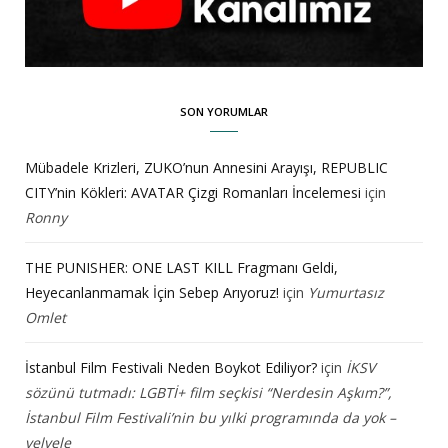
SON YORUMLAR
Mübadele Krizleri, ZUKO’nun Annesini Arayışı, REPUBLIC
CITY’nin Kökleri: AVATAR Çizgi Romanları İncelemesi
için
Ronny
THE PUNISHER: ONE LAST KILL Fragmanı Geldi,
Heyecanlanmamak İçin Sebep Arıyoruz!
için
Yumurtasız
Omlet
İstanbul Film Festivali Neden Boykot Ediliyor?
için
İKSV
sözünü tutmadı: LGBTİ+ film seçkisi “Nerdesin Aşkım?”,
İstanbul Film Festivali’nin bu yılki programında da yok –
velvele