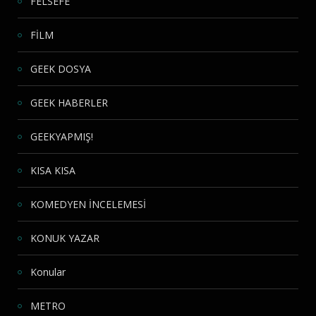
FELSEFE
FİLM
GEEK DOSYA
GEEK HABERLER
GEEKYAPMIŞ!
KISA KISA
KOMEDYEN İNCELEMESİ
KONUK YAZAR
Konular
METRO