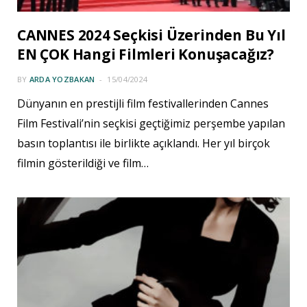
CANNES 2024 Seçkisi Üzerinden Bu Yıl
EN ÇOK Hangi Filmleri Konuşacağız?
BY
ARDA YOZBAKAN
15/04/2024
Dünyanın en prestijli film festivallerinden Cannes
Film Festivali’nin seçkisi geçtiğimiz perşembe yapılan
basın toplantısı ile birlikte açıklandı. Her yıl birçok
filmin gösterildiği ve film…