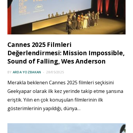
Cannes 2025 Filmleri
Değerlendirmesi: Mission Impossible,
Sound of Falling, Wes Anderson
BY
ARDA YOZBAKAN
28/05/2025
Merakla beklenen Cannes 2025 filmleri seçkisini
Geekyapar olarak ilk kez yerinde takip etme şansına
eriştik. Yılın en çok konuşulan filmlerinin ilk
gösterimlerinin yapıldığı, dünya…