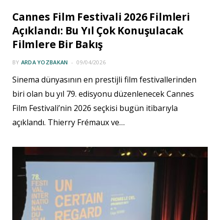
Cannes Film Festivali 2026 Filmleri
Açıklandı: Bu Yıl Çok Konuşulacak
Filmlere Bir Bakış
BY
ARDA YOZBAKAN
09/04/2026
Sinema dünyasının en prestijli film festivallerinden
biri olan bu yıl 79. edisyonu düzenlenecek Cannes
Film Festivali’nin 2026 seçkisi bugün itibarıyla
açıklandı. Thierry Frémaux ve…