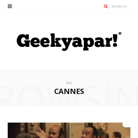
ROWSI
TAG
CANNES