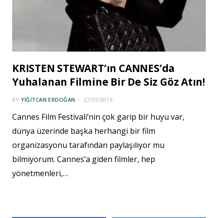
KRISTEN STEWART’ın CANNES’da
Yuhalanan Filmine Bir De Siz Göz Atın!
BY
YIĞITCAN ERDOĞAN
22/05/2016
Cannes Film Festivali’nin çok garip bir huyu var,
dünya üzerinde başka herhangi bir film
organizasyonu tarafından paylaşılıyor mu
bilmiyorum. Cannes’a giden filmler, hep
yönetmenleri,…