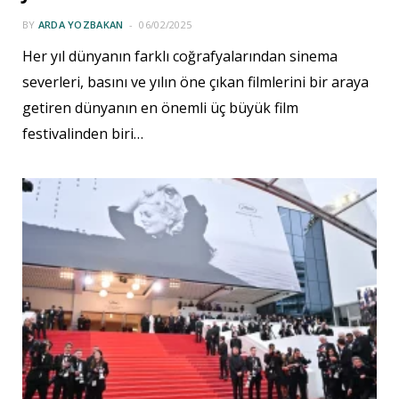
BY
ARDA YOZBAKAN
06/02/2025
Her yıl dünyanın farklı coğrafyalarından sinema
severleri, basını ve yılın öne çıkan filmlerini bir araya
getiren dünyanın en önemli üç büyük film
festivalinden biri…