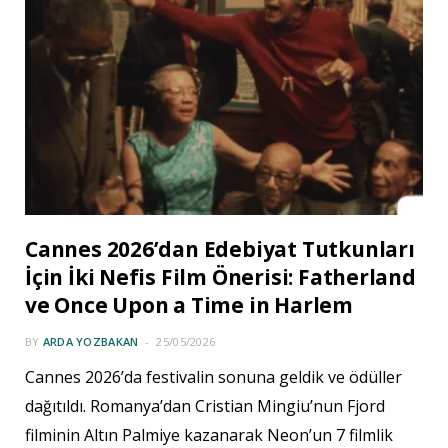
Cannes 2026’dan Edebiyat Tutkunları
İçin İki Nefis Film Önerisi: Fatherland
ve Once Upon a Time in Harlem
BY
ARDA YOZBAKAN
25/05/2026
Cannes 2026’da festivalin sonuna geldik ve ödüller
dağıtıldı. Romanya’dan Cristian Mingiu’nun Fjord
filminin Altın Palmiye kazanarak Neon’un 7 filmlik