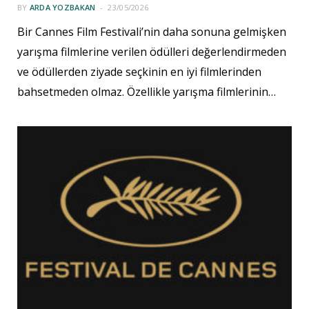
BY
ARDA YOZBAKAN
23/05/2026
Bir Cannes Film Festivali’nin daha sonuna gelmişken
yarışma filmlerine verilen ödülleri değerlendirmeden
ve ödüllerden ziyade seçkinin en iyi filmlerinden
bahsetmeden olmaz. Özellikle yarışma filmlerinin…