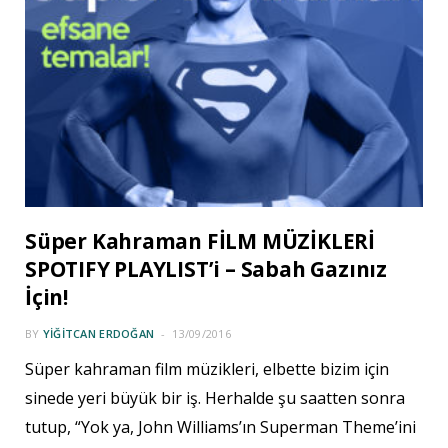
Süper Kahraman FİLM MÜZİKLERİ
SPOTIFY PLAYLIST’i – Sabah Gazınız
İçin!
BY
YIĞITCAN ERDOĞAN
13/09/2016
Süper kahraman film müzikleri, elbette bizim için
sinede yeri büyük bir iş. Herhalde şu saatten sonra
tutup, “Yok ya, John Williams’ın Superman Theme’ini