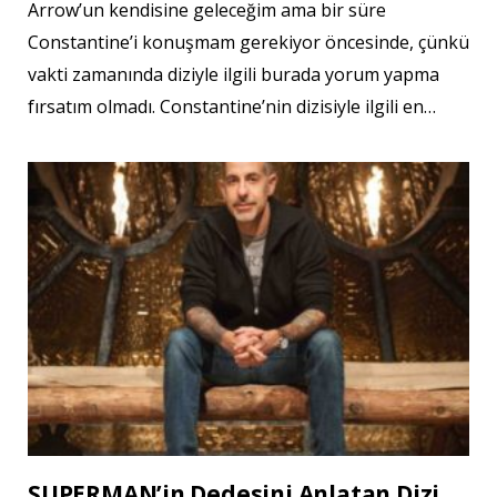
Arrow’un kendisine geleceğim ama bir süre
Constantine’i konuşmam gerekiyor öncesinde, çünkü
vakti zamanında diziyle ilgili burada yorum yapma
fırsatım olmadı. Constantine’nin dizisiyle ilgili en…
SUPERMAN’in Dedesini Anlatan Dizi,