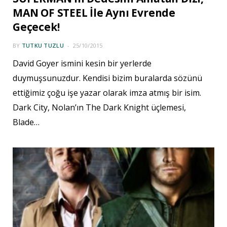
MAN OF STEEL İle Aynı Evrende
Geçecek!
BY
TUTKU TUZLU
25/10/2015
David Goyer ismini kesin bir yerlerde
duymuşsunuzdur. Kendisi bizim buralarda sözünü
ettiğimiz çoğu işe yazar olarak imza atmış bir isim.
Dark City, Nolan’ın The Dark Knight üçlemesi,
Blade…