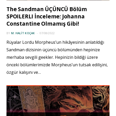
The Sandman ÜÇÜNCÜ Bölüm
SPOILERLI İnceleme: Johanna
Constantine Olmamış Gibi!
BY
M. HALIT KOÇAK
07/08/2022
Rüyalar Lordu Morpheus’un hikâyesinin anlatıldığı
Sandman dizisinin üçüncü bölümünden hepinize
merhaba sevgili geekler. Hepinizin bildiği üzere
önceki bölümlerimizde Morpheus’un tutsak edilişini,
özgür kalışını ve…