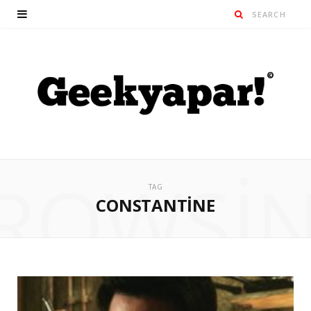
ROWSI
TAG
CONSTANTINE