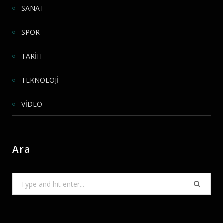
SANAT
SPOR
TARİH
TEKNOLOJİ
VİDEO
Ara
Search
for: