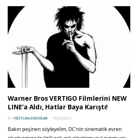
Warner Bros VERTIGO Filmlerini NEW
LINE’a Aldı, Hatlar Baya Karıştı!
BY
YIĞITCAN ERDOĞAN
30/06/2015
Bakın peşinen söyleyelim, DC’nin sinematik evren