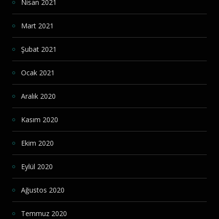
Nisan 2021
Mart 2021
Şubat 2021
Ocak 2021
Aralık 2020
Kasım 2020
Ekim 2020
Eylül 2020
Ağustos 2020
Temmuz 2020