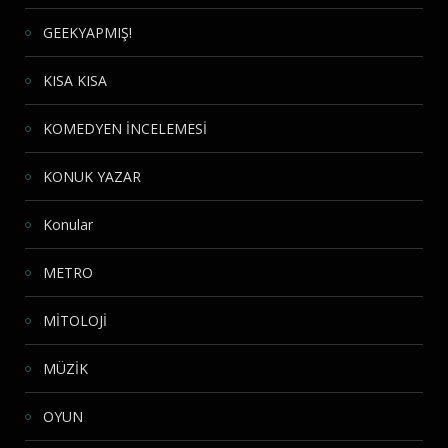
GEEKYAPMIŞ!
KISA KISA
KOMEDYEN İNCELEMESİ
KONUK YAZAR
Konular
METRO
MİTOLOJİ
MÜZİK
OYUN