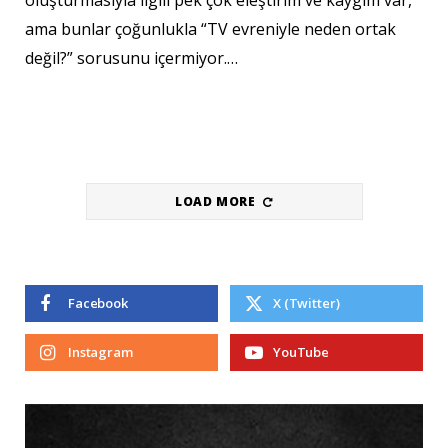
oluşturmasıyla ilgili pek çok eleştirim ve kaygım var,
ama bunlar çoğunlukla “TV evreniyle neden ortak
değil?” sorusunu içermiyor.…
LOAD MORE
Facebook
X (Twitter)
Instagram
YouTube