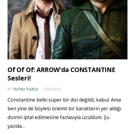
Of Of Of: ARROW’da CONSTANTINE
Sesleri!
BY
TUTKU TUZLU
17/07/2015
Constantine belki süper bir dizi değildi, kabul. Ama
ben yine de böylesi önemli bir karakterin yer aldığı
dizinin iptal edilmesine fazlasıyla üzüldüm. Şu
yazıda…