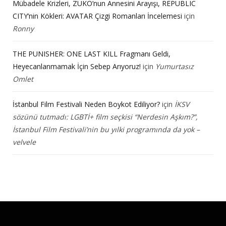
Mübadele Krizleri, ZUKO’nun Annesini Arayışı, REPUBLIC
CITY’nin Kökleri: AVATAR Çizgi Romanları İncelemesi
için
Ronny
THE PUNISHER: ONE LAST KILL Fragmanı Geldi,
Heyecanlanmamak İçin Sebep Arıyoruz!
için
Yumurtasız
Omlet
İstanbul Film Festivali Neden Boykot Ediliyor?
için
İKSV
sözünü tutmadı: LGBTİ+ film seçkisi “Nerdesin Aşkım?”,
İstanbul Film Festivali’nin bu yılki programında da yok –
velvele