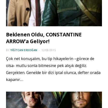
Beklenen Oldu, CONSTANTINE
ARROW’a Geliyor!
BY
YIĞITCAN ERDOĞAN
12/08/2015
Çok net konuşalım, bu tip hikayelerin –görece de
olsa- mutlu sonla bitmesine pek alışık değiliz.
Gerçekten. Genelde bir dizi iptal olunca, defter orada
kapanır.…