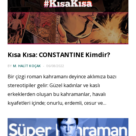
Kısa Kısa: CONSTANTINE Kimdir?
BY
M. HALIT KOÇAK
06/08/2022
Bir çizgi roman kahramanı deyince aklımıza bazı
stereotipiler gelir: Güzel kadınlar ve kaslı
erkeklerden oluşan bu kahramanlar, havalı
kıyafetleri içinde; onurlu, erdemli, cesur ve…