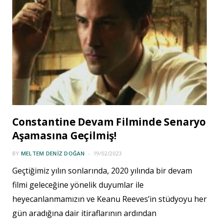
Constantine Devam Filminde Senaryo
Aşamasına Geçilmiş!
BY
MELTEM DENIZ DOĞAN
19/02/2023
Geçtiğimiz yılın sonlarında, 2020 yılında bir devam
filmi geleceğine yönelik duyumlar ile
heyecanlanmamızın ve Keanu Reeves’in stüdyoyu her
gün aradığına dair itiraflarının ardından