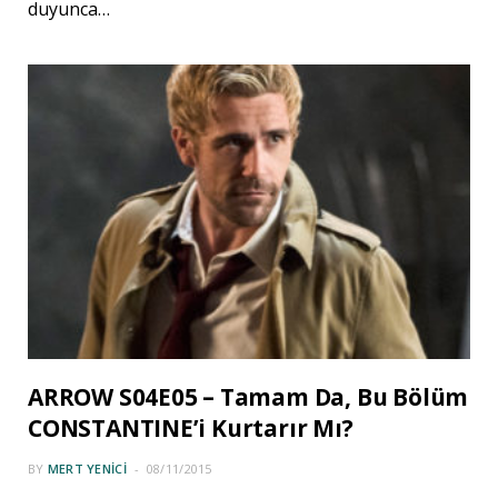
duyunca…
ARROW S04E05 – Tamam Da, Bu Bölüm
CONSTANTINE’i Kurtarır Mı?
BY
MERT YENICI
08/11/2015