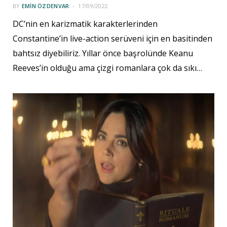
BY
EMIN ÖZDENVAR
17/09/2022
DC’nin en karizmatik karakterlerinden
Constantine’in live-action serüveni için en basitinden
bahtsız diyebiliriz. Yıllar önce başrolünde Keanu
Reeves’in olduğu ama çizgi romanlara çok da sıkı…