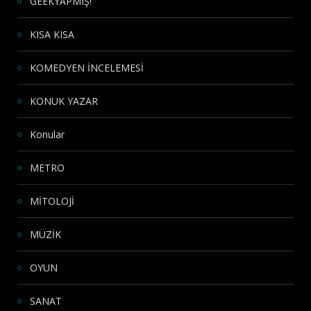
GEEKYAPMIŞ!
KISA KISA
KOMEDYEN İNCELEMESİ
KONUK YAZAR
Konular
METRO
MİTOLOJİ
MÜZİK
OYUN
SANAT