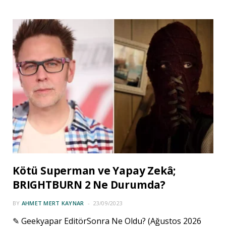
Kötü Superman ve Yapay Zekâ;
BRIGHTBURN 2 Ne Durumda?
BY
AHMET MERT KAYNAR
23/09/2023
✎ Geekyapar EditörSonra Ne Oldu? (Ağustos 2026