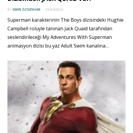
BY
EMIN ÖZDENVAR
09/04/2023
Superman karakterinin The Boys dizisindeki Hughie
Campbell rolüyle tanınan Jack Quaid tarafından
seslendirileceği My Adventures With Superman
animasyon dizisi bu yaz Adult Swim kanalına…