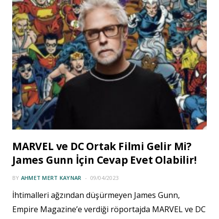
MARVEL ve DC Ortak Filmi Gelir Mi?
James Gunn İçin Cevap Evet Olabilir!
BY
AHMET MERT KAYNAR
09/04/2023
İhtimalleri ağzından düşürmeyen James Gunn,
Empire Magazine’e verdiği röportajda MARVEL ve DC