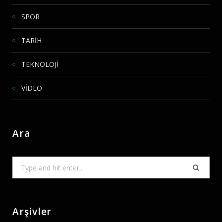
SPOR
TARİH
TEKNOLOJİ
VİDEO
Ara
Search
for:
Arşivler