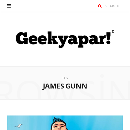
ROWSI
TAG
JAMES GUNN