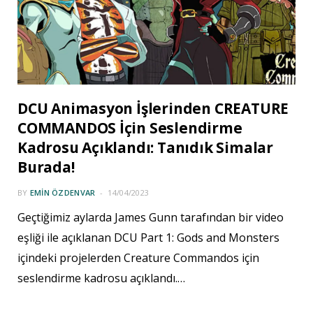
DCU Animasyon İşlerinden CREATURE
COMMANDOS İçin Seslendirme
Kadrosu Açıklandı: Tanıdık Simalar
Burada!
BY
EMIN ÖZDENVAR
14/04/2023
Geçtiğimiz aylarda James Gunn tarafından bir video
eşliği ile açıklanan DCU Part 1: Gods and Monsters
içindeki projelerden Creature Commandos için
seslendirme kadrosu açıklandı.…