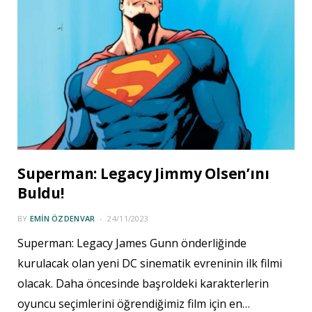
Superman: Legacy Jimmy Olsen’ını
Buldu!
BY
EMIN ÖZDENVAR
24/11/2023
Superman: Legacy James Gunn önderliğinde
kurulacak olan yeni DC sinematik evreninin ilk filmi
olacak. Daha öncesinde başroldeki karakterlerin
oyuncu seçimlerini öğrendiğimiz film için en…