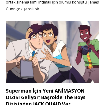
ortak sinema filmi ihtimali için olumlu konuştu. James
Gunn çok şanslı bir…
Superman İçin Yeni ANİMASYON
DİZİSİ Geliyor; Başrolde The Boys
Dizisinden JACK QUAID Var.