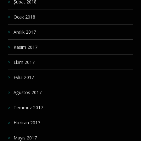
Şubat 2018
Ocak 2018
Aralık 2017
Kasım 2017
Ekim 2017
Eylül 2017
Ağustos 2017
Temmuz 2017
Haziran 2017
Mayıs 2017