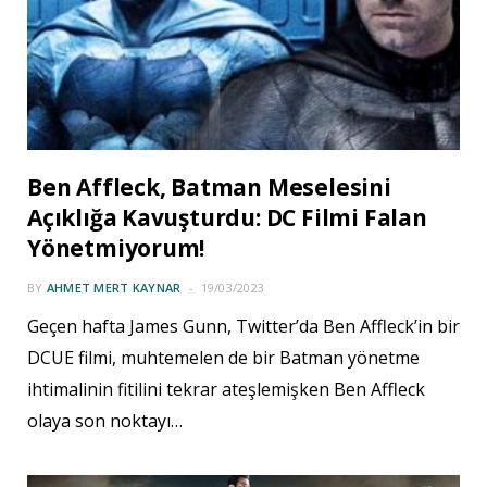
Ben Affleck, Batman Meselesini
Açıklığa Kavuşturdu: DC Filmi Falan
Yönetmiyorum!
BY
AHMET MERT KAYNAR
19/03/2023
Geçen hafta James Gunn, Twitter’da Ben Affleck’in bir
DCUE filmi, muhtemelen de bir Batman yönetme
ihtimalinin fitilini tekrar ateşlemişken Ben Affleck
olaya son noktayı…