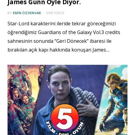
James Gunn Öyle Diyor.
BY
EMIN ÖZDENVAR
09/07/2023
Star-Lord karakterini ileride tekrar göreceğimizi
öğrendiğimiz Guardians of the Galaxy Vol.3 credits
sahnesinin sonunda “Geri Dönecek” ibaresi ile
bırakılan açık kapı hakkında konuşan James…