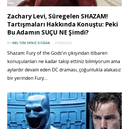
Zachary Levi, Süregelen SHAZAM!
Tartışmaları Hakkında Konuştu: Peki
Bu Adamın SUÇU NE Şimdi?
BY
MELTEM DENIZ DOĞAN
27/03/2023
Shazam: Fury of the Gods’ın çıkışından itibaren
konuşulanları ne kadar takip ettiniz bilmiyorum ama
aylardır devam eden DC draması, çoğunlukla alakasız
bir yerinden Fury…