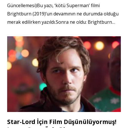
Güncellemesi)Bu yazı, ‘kötü Superman’ filmi
Brightburn (2019)’un devamının ne durumda olduğu
merak edilirken yazıldı.Sonra ne oldu: Brightburn…
Star-Lord İçin Film Düşünülüyormuş!