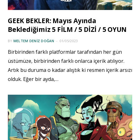
GEEK BEKLER: Mayıs Ayında
Beklediğimiz 5 FİLM / 5 DİZİ / 5 OYUN
BY
MELTEM DENIZ DOĞAN
01/05/2023
Birbirinden farklı platformlar tarafından her gün
üstümüze, birbirinden farklı onlarca içerik atılıyor.
Artık bu duruma o kadar alıştık ki resmen içerik arsızı
olduk. Eğer bir ayda,…