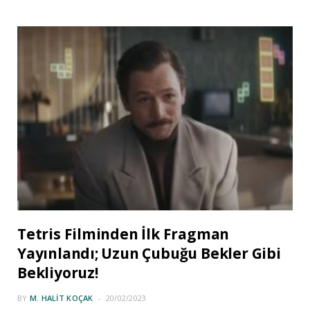
Tetris Filminden İlk Fragman
Yayınlandı; Uzun Çubuğu Bekler Gibi
Bekliyoruz!
BY
M. HALIT KOÇAK
20/02/2023