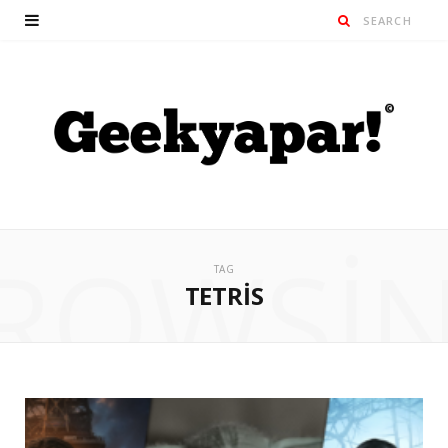
ROWSI
TAG
TETRIS