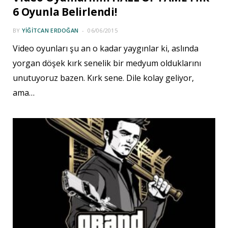
6 Oyunla Belirlendi!
BY
YIĞITCAN ERDOĞAN
06/06/2015
Video oyunları şu an o kadar yaygınlar ki, aslında
yorgan döşek kırk senelik bir medyum olduklarını
unutuyoruz bazen. Kırk sene. Dile kolay geliyor,
ama…