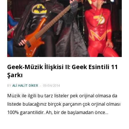
Geek-Müzik İlişkisi II: Geek Esintili 11
Şarkı
BY
ALI HALIT DIKER
09/04/2014
Müzik ile ilgili bu tarz listeler pek orijinal olmasa da
listede bulacağınız birçok parçanın çok orjinal olması
100% garantilidir. Ah, bir de başlamadan önce…