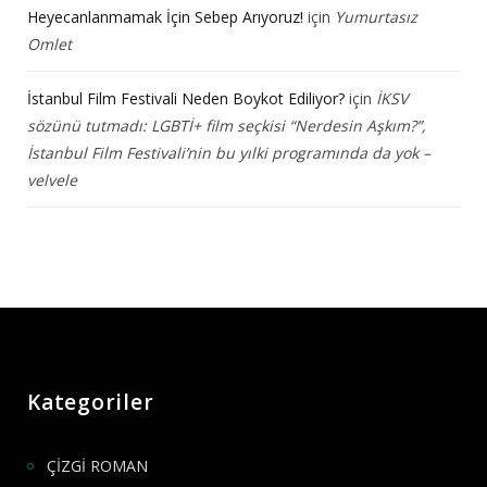
Heyecanlanmamak İçin Sebep Arıyoruz!
için
Yumurtasız
Omlet
İstanbul Film Festivali Neden Boykot Ediliyor?
için
İKSV
sözünü tutmadı: LGBTİ+ film seçkisi “Nerdesin Aşkım?”,
İstanbul Film Festivali’nin bu yılki programında da yok –
velvele
Kategoriler
ÇİZGİ ROMAN