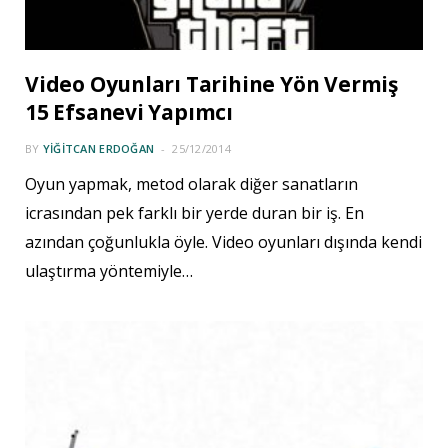
Video Oyunları Tarihine Yön Vermiş
15 Efsanevi Yapımcı
BY
YIĞITCAN ERDOĞAN
25/12/2014
Oyun yapmak, metod olarak diğer sanatların
icrasından pek farklı bir yerde duran bir iş. En
azından çoğunlukla öyle. Video oyunları dışında kendi
ulaştırma yöntemiyle…