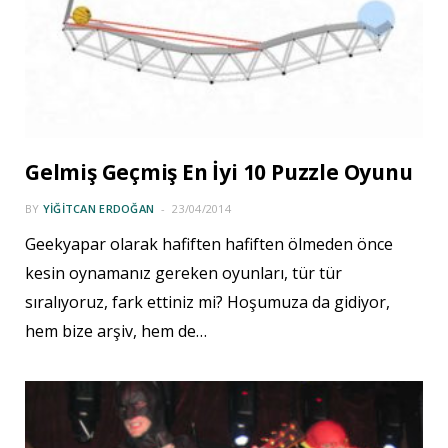
Gelmiş Geçmiş En İyi 10 Puzzle Oyunu
BY
YIĞITCAN ERDOĞAN
23/04/2014
Geekyapar olarak hafiften hafiften ölmeden önce
kesin oynamanız gereken oyunları, tür tür
sıralıyoruz, fark ettiniz mi? Hoşumuza da gidiyor,
hem bize arşiv, hem de…