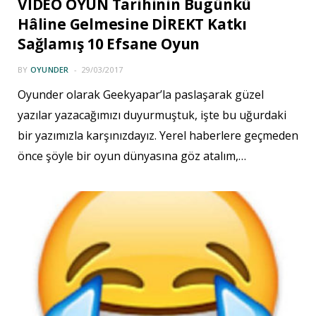
VİDEO OYUN Tarihinin Bugünkü
Hâline Gelmesine DİREKT Katkı
Sağlamış 10 Efsane Oyun
BY
OYUNDER
29/03/2017
Oyunder olarak Geekyapar’la paslaşarak güzel
yazılar yazacağımızı duyurmuştuk, işte bu uğurdaki
bir yazımızla karşınızdayız. Yerel haberlere geçmeden
önce şöyle bir oyun dünyasına göz atalım,…