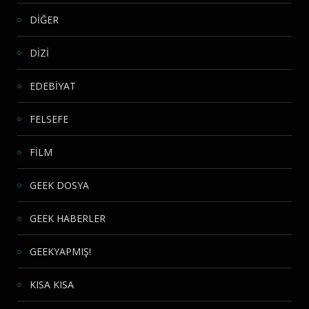
DİĞER
DİZİ
EDEBİYAT
FELSEFE
FİLM
GEEK DOSYA
GEEK HABERLER
GEEKYAPMIŞ!
KISA KISA