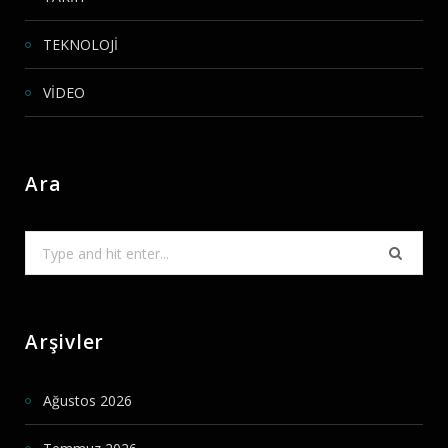
TEKNOLOJİ
VİDEO
Ara
Search
for:
Arşivler
Ağustos 2026