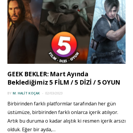
GEEK BEKLER: Mart Ayında
Beklediğimiz 5 FİLM / 5 DİZİ / 5 OYUN
BY
M. HALIT KOÇAK
02/03/2023
Birbirinden farklı platformlar tarafından her gün
üstümüze, birbirinden farklı onlarca içerik atılıyor.
Artık bu duruma o kadar alıştık ki resmen içerik arsızı
olduk. Eğer bir ayda,…