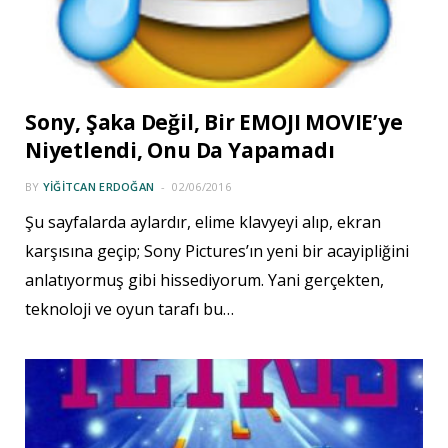
Sony, Şaka Değil, Bir EMOJI MOVIE’ye
Niyetlendi, Onu Da Yapamadı
BY
YIĞITCAN ERDOĞAN
02/06/2016
Şu sayfalarda aylardır, elime klavyeyi alıp, ekran
karşısına geçip; Sony Pictures’ın yeni bir acayipliğini
anlatıyormuş gibi hissediyorum. Yani gerçekten,
teknoloji ve oyun tarafı bu…