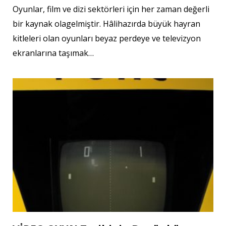
Oyunlar, film ve dizi sektörleri için her zaman değerli
bir kaynak olagelmiştir. Hâlihazırda büyük hayran
kitleleri olan oyunları beyaz perdeye ve televizyon
ekranlarına taşımak…