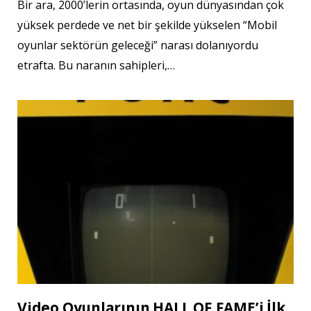
Bir ara, 2000’lerin ortasında, oyun dünyasından çok
yüksek perdede ve net bir şekilde yükselen “Mobil
oyunlar sektörün geleceği” narası dolanıyordu
etrafta. Bu naranın sahipleri,…
Video Oyunlarının HALL OF FAME’i İlk