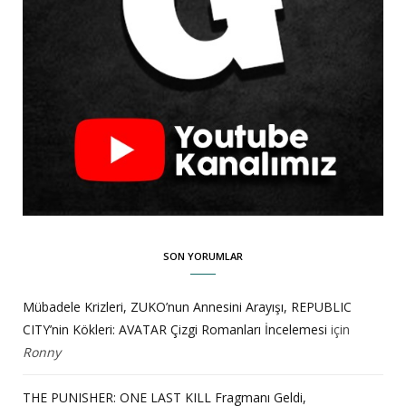
SON YORUMLAR
Mübadele Krizleri, ZUKO’nun Annesini Arayışı, REPUBLIC
CITY’nin Kökleri: AVATAR Çizgi Romanları İncelemesi
için
Ronny
THE PUNISHER: ONE LAST KILL Fragmanı Geldi,