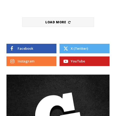
LOAD MORE
Facebook
X (Twitter)
Instagram
YouTube