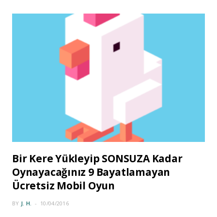
Bir Kere Yükleyip SONSUZA Kadar
Oynayacağınız 9 Bayatlamayan
Ücretsiz Mobil Oyun
BY
J. H.
10/04/2016